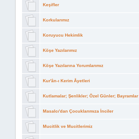
Keşifler
Korkularımız
Koruyucu Hekimlik
Köşe Yazılarımız
Köşe Yazılarına Yorumlarımız
Kur'ân-ı Kerim Âyetleri
Kutlamalar; Şenlikler; Özel Günler; Bayramlar
Masalcı'dan Çocuklarımıza İnciler
Mucitlik ve Mucitlerimiz