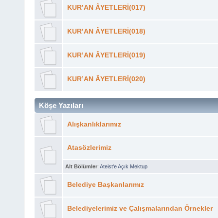
KUR’AN ÂYETLERİ(017)
KUR’AN ÂYETLERİ(018)
KUR’AN ÂYETLERİ(019)
KUR’AN ÂYETLERİ(020)
Köşe Yazıları
Alışkanlıklarımız
Atasözlerimiz
Alt Bölümler
:
Ateist'e Açık Mektup
Belediye Başkanlarımız
Belediyelerimiz ve Çalışmalarından Örnekler