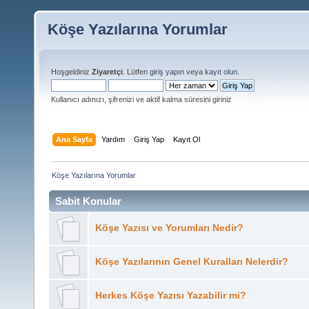
Köşe Yazılarına Yorumlar
Hoşgeldiniz
Ziyaretçi
. Lütfen
giriş yapın
veya
kayıt olun
.
Kullanıcı adınızı, şifrenizi ve aktif kalma süresini giriniz
Ana Sayfa
Yardım
Giriş Yap
Kayıt Ol
Köşe Yazılarına Yorumlar
Sabit Konular
Köşe Yazısı ve Yorumları Nedir?
Köşe Yazılarının Genel Kuralları Nelerdir?
Herkes Köşe Yazısı Yazabilir mi?