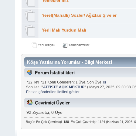
Yemeklerimiz
Yerel(Mahalli) Sözler/ Ağızlar/ Şiveler
Yerli Malı Yurdun Malı
Yeni ileti yok
Yönlendirmeler
Köşe Yazılarına Yorumlar - Bilgi Merkezi
Forum İstatistikleri
722 İleti 721 Konu Gönderen: 1 Üye. Son Üye:
is
Son İleti:
"
ATEİSTE AÇIK MEKTUP
"
( Mayıs 27, 2025, 09:30:38 ÖS
En son gönderilen iletileri göster
Çevrimiçi Üyeler
92 Ziyaretçi, 0 Üye
Bugün En Çok Çevrimiçi:
188
. En Çok Çevrimiçi: 1124 (Haziran 21, 2026,