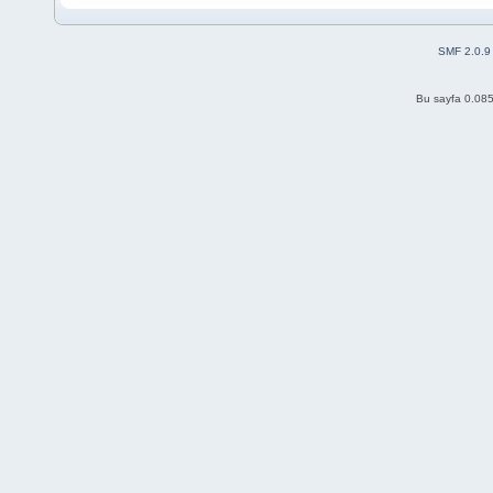
SMF 2.0.9
Bu sayfa 0.085