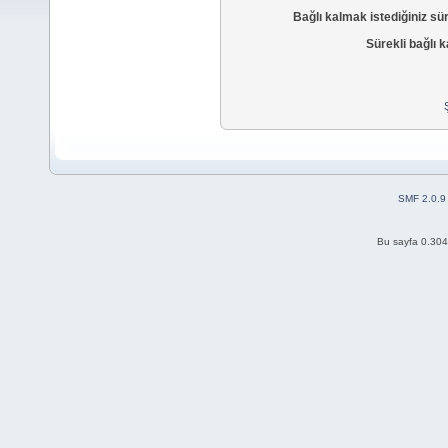
Bağlı kalmak istediğiniz sü
Sürekli bağlı k
SMF 2.0.9
Bu sayfa 0.304 