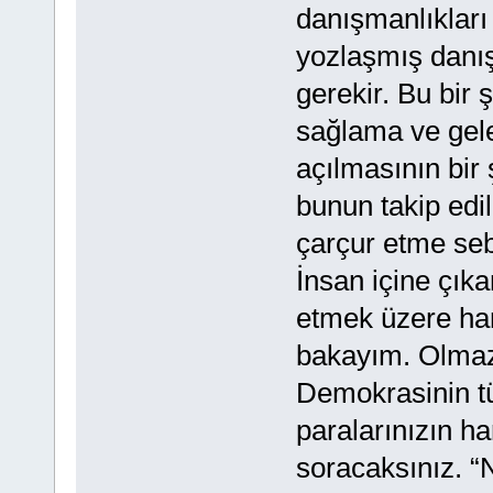
danışmanlıkları
yozlaşmış danış
gerekir. Bu bir ş
sağlama ve gel
açılmasının bir 
bunun takip edil
çarçur etme sebe
İnsan içine çık
etmek üzere har
bakayım. Olmaz 
Demokrasinin t
paralarınızın ha
soracaksınız. “