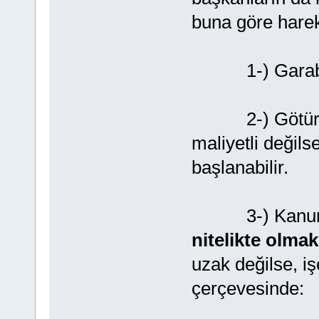
buna göre hareke
1-) Garabetten
2-) Götürüsü g
maliyetli değils
başlanabilir.
3-) Kanunu
nitelikte olmak
uzak değilse, iş
çerçevesinde: