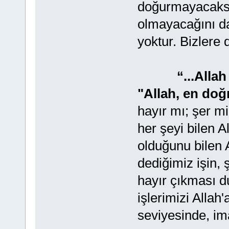
doğurmayacaksa,
olmayacağını da
yoktur. Bizlere 
“...Allah
"Allah, en doğ
hayır mı; şer mi
her şeyi bilen Al
olduğunu bilen 
dediğimiz işin, 
hayır çıkması d
işlerimizi Allah
seviyesinde, im