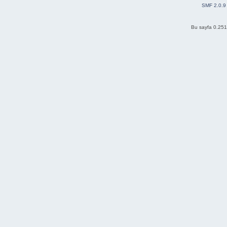
SMF 2.0.9
Bu sayfa 0.251 