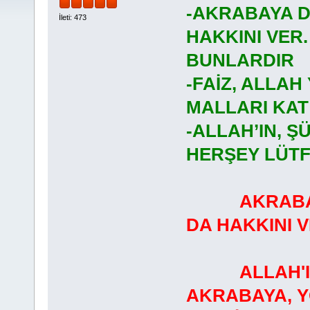
-AKRABAYA D
İleti: 473
HAKKINI VER
BUNLARDIR
-FAİZ, ALLAH
MALLARI KAT
-ALLAH’IN, Ş
HERŞEY LÜT
AKRABA
DA HAKKINI V
ALLAH'IN R
AKRABAYA, Y