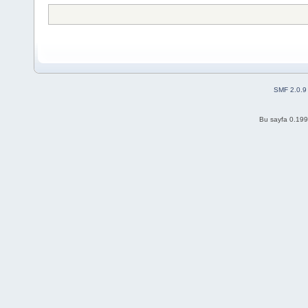
SMF 2.0.9
Bu sayfa 0.199 