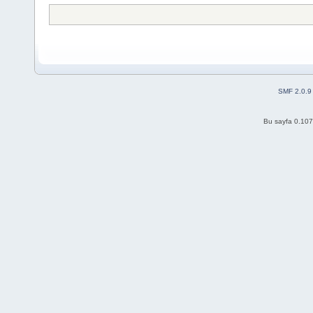
SMF 2.0.9
Bu sayfa 0.107 