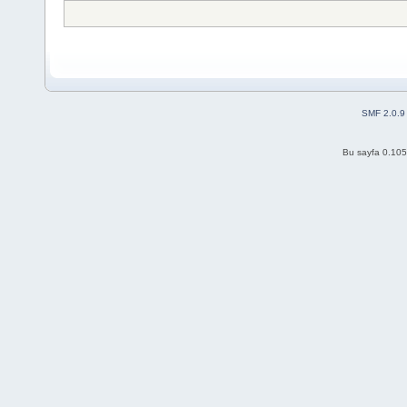
SMF 2.0.9
Bu sayfa 0.105 