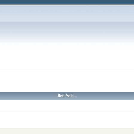
İleti Yok...