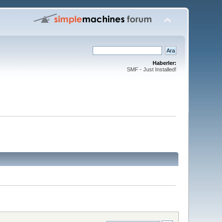
Haberler:
SMF - Just Installed!