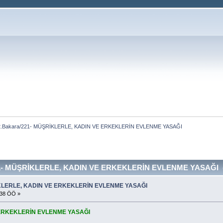
2.Bakara/221- MÜŞRİKLERLE, KADIN VE ERKEKLERİN EVLENME YASAĞI
21- MÜŞRİKLERLE, KADIN VE ERKEKLERİN EVLENME YASAĞI (Ok
İKLERLE, KADIN VE ERKEKLERİN EVLENME YASAĞI
:38 ÖÖ »
ERKEKLERİN EVLENME YASAĞI