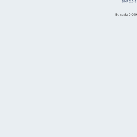
SMF 2.0.9
Bu sayfa 0.099 