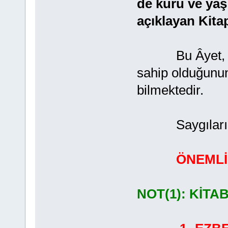
de kuru ve yaş 
açıklayan Kita
Bu Âyet, Allah
sahip olduğunun 
bilmektedir.
Saygılarımla
ÖNEMLİ
NOT(1): KİTA