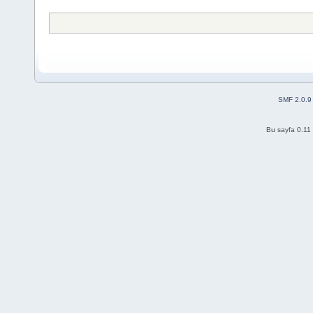
SMF 2.0.9
Bu sayfa 0.11 