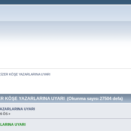
ÇİZER KÖŞE YAZARLARINA UYARI 
R KÖŞE YAZARLARINA UYARI (Okunma sayısı 27504 defa)
YAZARLARINA UYARI
26 ÖS »
LARINA UYARI