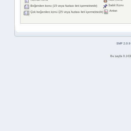
Sabit Konu
Beğenilen konu (15 veya fazlası ileti içermektedir)
Anket
Çok beğenilen konu (25 veya fazlası ileti içermektedir)
SMF 2.0.9
Bu sayfa 0.103 